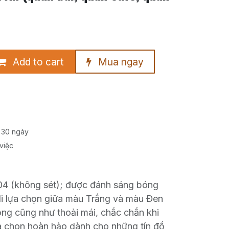
Add to cart
Mua ngay
 30 ngày
việc
04 (không sét); được đánh sáng bóng
li lựa chọn giữa màu Trắng và màu Đen
ọng cũng như thoải mái, chắc chắn khi
a chon hoàn hảo dành cho những tín đồ