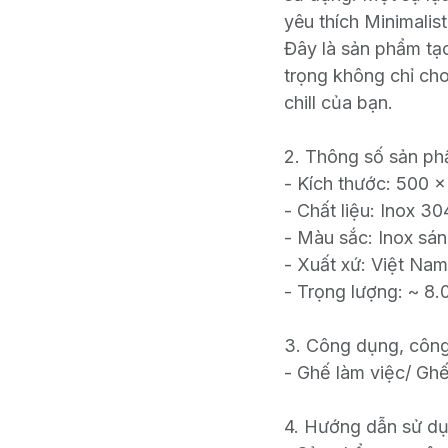
yêu thích Minimali
Đây là sản phẩm tạ
trọng không chỉ ch
chill của bạn.
2. Thông số sản ph
- Kích thước: 500 
- Chất liệu: Inox 30
- Màu sắc: Inox sán
- Xuất xứ: Việt Nam
- Trọng lượng: ~ 8
3. Công dụng, côn
- Ghế làm việc/ Gh
4. Hướng dẫn sử dụ