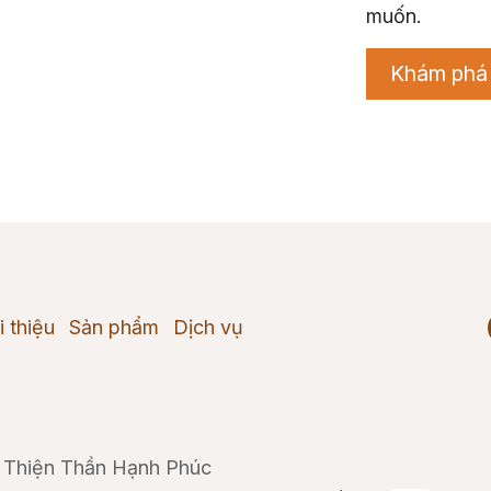
muốn.
Khám phá
i thiệu
Sản phẩm
Dịch vụ
Thiện Thần Hạnh Phúc