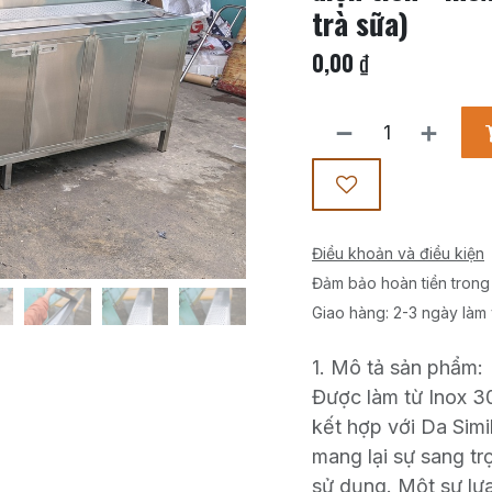
trà sữa)
0,00
₫
Điều khoản và điều kiện
Đảm bảo hoàn tiền trong
Giao hàng: 2-3 ngày làm 
1. Mô tả sản phẩm:
Được làm từ Inox 3
kết hợp với Da Simi
mang lại sự sang tr
sử dụng. Một sự lự