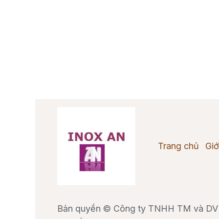
Trang chủ
Giớ
Bản quyền © Công ty TNHH TM và DV 