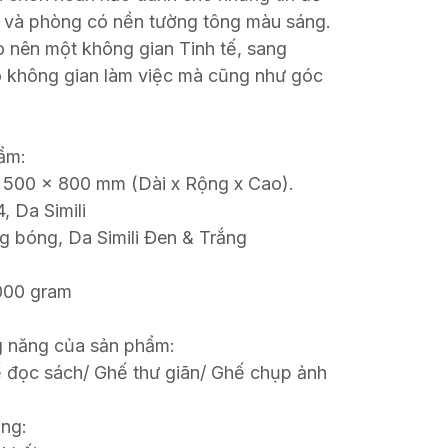
st và phòng có nền tường tông màu sáng.
o nên một không gian Tinh tế, sang
o không gian làm việc mà cũng như góc
ẩm:
x 500 x 800 mm (Dài x Rộng x Cao).
4, Da Simili
g bóng, Da Simili Đen & Trắng
.000 gram
g năng của sản phẩm:
ế đọc sách/ Ghế thư giãn/ Ghế chụp ảnh
ng: