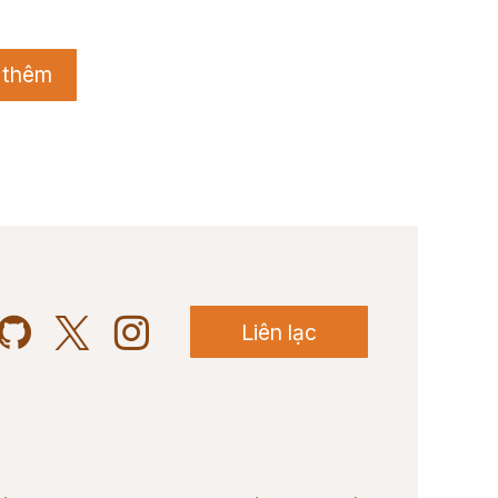
 thêm
Liên lạc