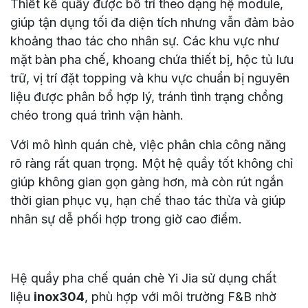
Thiết kế quầy được bố trí theo dạng hệ module,
giúp tận dụng tối đa diện tích nhưng vẫn đảm bảo
khoảng thao tác cho nhân sự. Các khu vực như
mặt bàn pha chế, khoang chứa thiết bị, hộc tủ lưu
trữ, vị trí đặt topping và khu vực chuẩn bị nguyên
liệu được phân bổ hợp lý, tránh tình trạng chồng
chéo trong quá trình vận hành.
Với mô hình quán chè, việc phân chia công năng
rõ ràng rất quan trọng. Một hệ quầy tốt không chỉ
giúp không gian gọn gàng hơn, mà còn rút ngắn
thời gian phục vụ, hạn chế thao tác thừa và giúp
nhân sự dễ phối hợp trong giờ cao điểm.
Hệ quầy pha chế quán chè Yi Jia sử dụng chất
liệu
inox304
, phù hợp với môi trường F&B nhờ