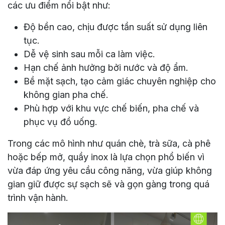
các ưu điểm nổi bật như:
Độ bền cao, chịu được tần suất sử dụng liên
tục.
Dễ vệ sinh sau mỗi ca làm việc.
Hạn chế ảnh hưởng bởi nước và độ ẩm.
Bề mặt sạch, tạo cảm giác chuyên nghiệp cho
không gian pha chế.
Phù hợp với khu vực chế biến, pha chế và
phục vụ đồ uống.
Trong các mô hình như quán chè, trà sữa, cà phê
hoặc bếp mở, quầy inox là lựa chọn phổ biến vì
vừa đáp ứng yêu cầu công năng, vừa giúp không
gian giữ được sự sạch sẽ và gọn gàng trong quá
trình vận hành.