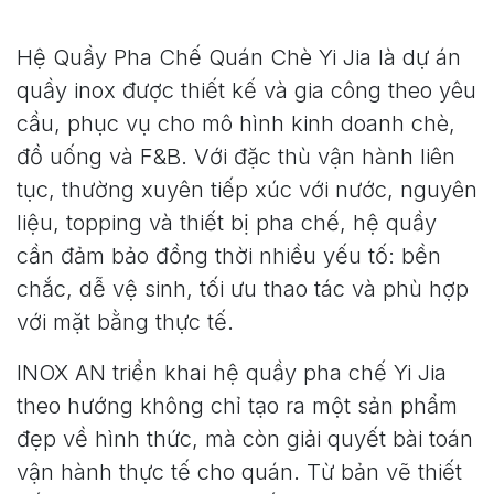
Hệ Quầy Pha Chế Quán Chè Yi Jia là dự án
quầy inox được thiết kế và gia công theo yêu
cầu, phục vụ cho mô hình kinh doanh chè,
đồ uống và F&B. Với đặc thù vận hành liên
tục, thường xuyên tiếp xúc với nước, nguyên
liệu, topping và thiết bị pha chế, hệ quầy
cần đảm bảo đồng thời nhiều yếu tố: bền
chắc, dễ vệ sinh, tối ưu thao tác và phù hợp
với mặt bằng thực tế.
INOX AN triển khai hệ quầy pha chế Yi Jia
theo hướng không chỉ tạo ra một sản phẩm
đẹp về hình thức, mà còn giải quyết bài toán
vận hành thực tế cho quán. Từ bản vẽ thiết