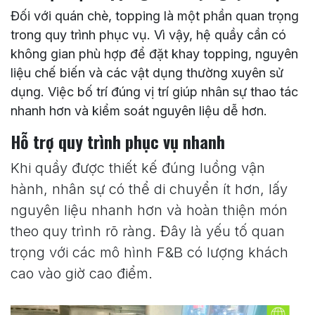
Đối với quán chè, topping là một phần quan trọng
trong quy trình phục vụ. Vì vậy, hệ quầy cần có
không gian phù hợp để đặt khay topping, nguyên
liệu chế biến và các vật dụng thường xuyên sử
dụng. Việc bố trí đúng vị trí giúp nhân sự thao tác
nhanh hơn và kiểm soát nguyên liệu dễ hơn.
Hỗ trợ quy trình phục vụ nhanh
Khi quầy được thiết kế đúng luồng vận
hành, nhân sự có thể di chuyển ít hơn, lấy
nguyên liệu nhanh hơn và hoàn thiện món
theo quy trình rõ ràng. Đây là yếu tố quan
trọng với các mô hình F&B có lượng khách
cao vào giờ cao điểm.