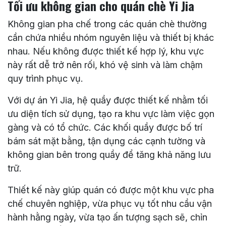
Tối ưu không gian cho quán chè Yi Jia
Không gian pha chế trong các quán chè thường
cần chứa nhiều nhóm nguyên liệu và thiết bị khác
nhau. Nếu không được thiết kế hợp lý, khu vực
này rất dễ trở nên rối, khó vệ sinh và làm chậm
quy trình phục vụ.
Với dự án Yi Jia, hệ quầy được thiết kế nhằm tối
ưu diện tích sử dụng, tạo ra khu vực làm việc gọn
gàng và có tổ chức. Các khối quầy được bố trí
bám sát mặt bằng, tận dụng các cạnh tường và
không gian bên trong quầy để tăng khả năng lưu
trữ.
Thiết kế này giúp quán có được một khu vực pha
chế chuyên nghiệp, vừa phục vụ tốt nhu cầu vận
hành hằng ngày, vừa tạo ấn tượng sạch sẽ, chỉn