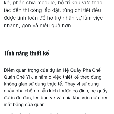
kế, phân chia module, bố trí khu vực thao
tác đến thi công lắp đặt, từng chi tiết đều
được tính toán để hỗ trợ nhân sự làm việc
nhanh, gọn và hiệu quả hơn.
Tính năng thiết kế
Điểm quan trọng của dự án Hệ Quầy Pha Chế
Quán Chè Yi Jia nằm ở việc thiết kế theo đúng
không gian sử dụng thực tế. Thay vì sử dụng
quầy pha chế có sẵn kích thước cố định, hệ quầy
được đo đạc, lên bản vẽ và chia khu vực dựa trên
mặt bằng của quán.