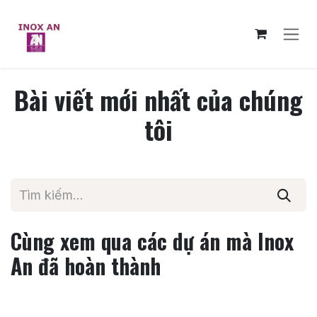
Bỏ qua để đến Nội dung
Bài viết mới nhất của chúng
tôi
Cùng xem qua các dự án mà Inox
An đã hoàn thành