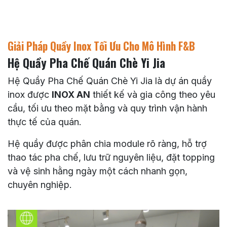
Giải Pháp Quầy Inox Tối Ưu Cho Mô Hình F&B
Hệ Quầy Pha Chế Quán Chè Yi Jia
Hệ Quầy Pha Chế Quán Chè Yi Jia là dự án quầy
inox được
INOX AN
thiết kế và gia công theo yêu
cầu, tối ưu theo mặt bằng và quy trình vận hành
thực tế của quán.
Hệ quầy được phân chia module rõ ràng, hỗ trợ
thao tác pha chế, lưu trữ nguyên liệu, đặt topping
và vệ sinh hằng ngày một cách nhanh gọn,
chuyên nghiệp.