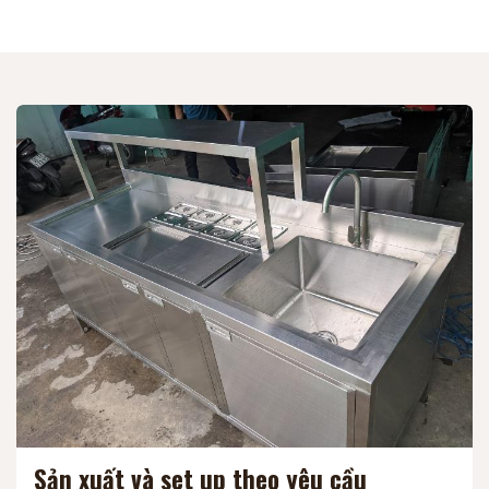
Sản xuất và set up theo yêu cầu