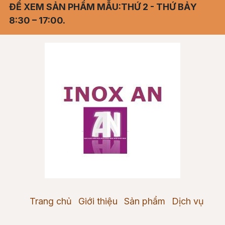
ĐỂ XEM SẢN PHẨM MẪU:THỨ 2 - THỨ BẢY
8:30 – 17:00.
Trang chủ
Giới thiệu
Sản phẩm
Dịch vụ