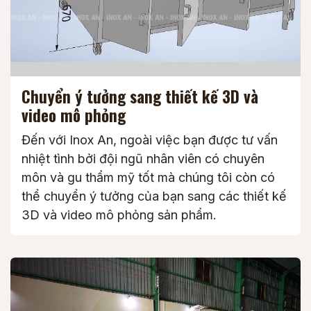
Chuyển ý tưởng sang thiết kế 3D và
video mô phỏng
Đến với Inox An, ngoài việc bạn được tư vấn
nhiệt tình bởi đội ngũ nhân viên có chuyên
môn và gu thẩm mỹ tốt mà chúng tôi còn có
thể chuyển ý tưởng của bạn sang các thiết kế
3D và video mô phỏng sản phẩm.