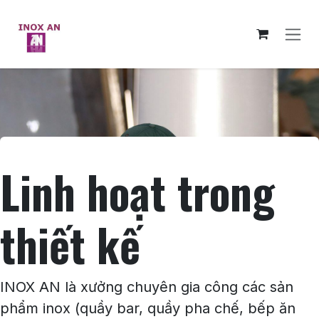
Bỏ qua để đến Nội dung
Linh hoạt trong
thiết kế
INOX AN là xưởng chuyên gia công các sản
phẩm inox (quầy bar, quầy pha chế, bếp ăn