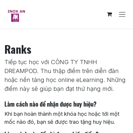
Bỏ qua để đến Nội dung
Ranks
Tiếp tục học với CÔNG TY TNHH
DREAMPOD. Thu thập điểm trên diễn đàn
hoặc nền tảng học online eLearning. Những
điểm này sẽ giúp bạn đạt thứ hạng mới.
Làm cách nào để nhận được huy hiệu?
Khi bạn hoàn thành một khóa học hoặc tới một
mốc nào đó, bạn sẽ được trao tặng huy hiệu.