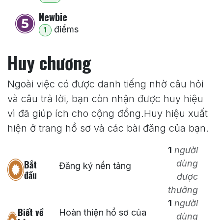
Newbie
điểm
s
1
Huy chương
Ngoài việc có được danh tiếng nhờ câu hỏi
và câu trả lời, bạn còn nhận được huy hiệu
vì đã giúp ích cho cộng đồng.
Huy hiệu xuất
hiện ở trang hồ sơ và các bài đăng của bạn.
1
người
Bắt
dùng
Đăng ký nền tảng
đầu
được
thưởng
1
người
Biết về
Hoàn thiện hồ sơ của
dùng