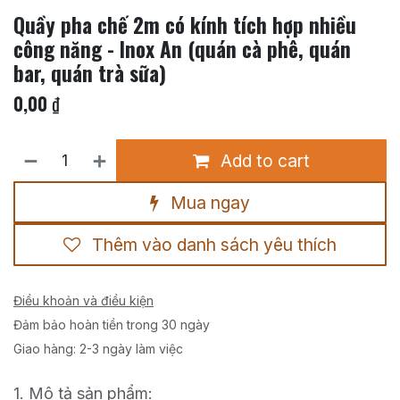
Quầy pha chế 2m có kính tích hợp nhiều
công năng - Inox An (quán cà phê, quán
bar, quán trà sữa)
0,00
₫
Add to cart
Mua ngay
Thêm vào danh sách yêu thích
Điều khoản và điều kiện
Đảm bảo hoàn tiền trong 30 ngày
Giao hàng: 2-3 ngày làm việc
1. Mô tả sản phẩm: