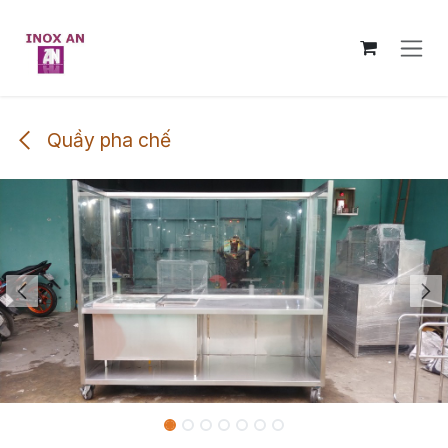
Bỏ qua để đến Nội dung
Quầy pha chế