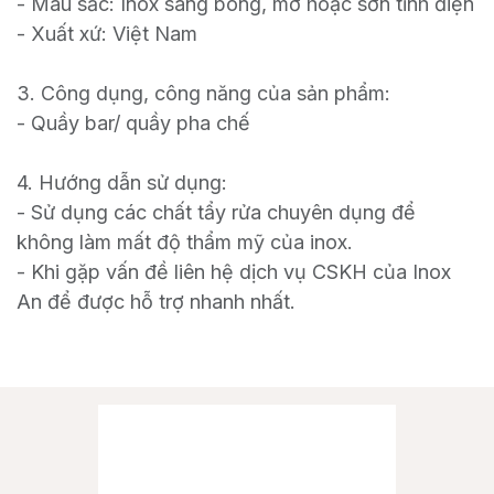
- Màu sắc: Inox sáng bóng, mờ hoặc sơn tĩnh điện
- Xuất xứ: Việt Nam
3. Công dụng, công năng của sản phẩm:
- Quầy bar/ quầy pha chế
4. Hướng dẫn sử dụng:
- Sử dụng các chất tẩy rửa chuyên dụng để
không làm mất độ thẩm mỹ của inox.
- Khi gặp vấn đề liên hệ dịch vụ CSKH của Inox
An để được hỗ trợ nhanh nhất.