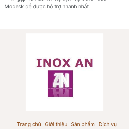
Modesk để được hỗ trợ nhanh nhất.
Trang chủ
Giới thiệu
Sản phẩm
Dịch vụ