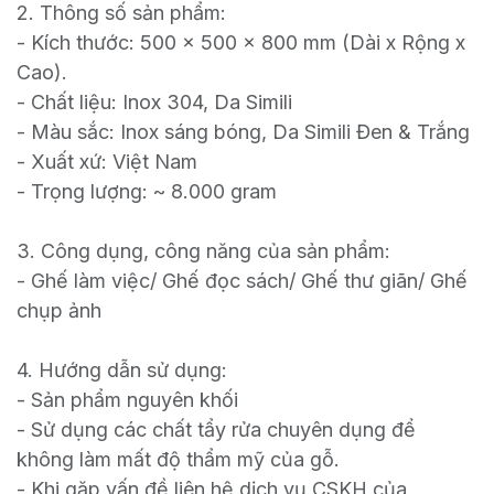
2. Thông số sản phẩm:
- Kích thước: 500 x 500 x 800 mm (Dài x Rộng x
Cao).
- Chất liệu: Inox 304, Da Simili
- Màu sắc: Inox sáng bóng, Da Simili Đen & Trắng
- Xuất xứ: Việt Nam
- Trọng lượng: ~ 8.000 gram
3. Công dụng, công năng của sản phẩm:
- Ghế làm việc/ Ghế đọc sách/ Ghế thư giãn/ Ghế
chụp ảnh
4. Hướng dẫn sử dụng:
- Sản phẩm nguyên khối
- Sử dụng các chất tẩy rửa chuyên dụng để
không làm mất độ thẩm mỹ của gỗ.
- Khi gặp vấn đề liên hệ dịch vụ CSKH của