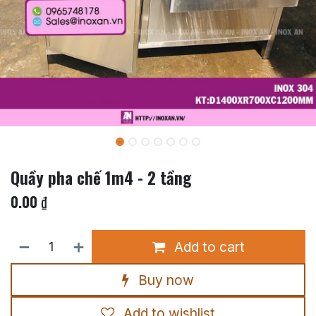
Quầy pha chế 1m4 - 2 tầng
0.00
₫
Add to cart
Buy now
Add to wishlist