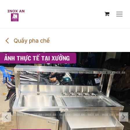
Skip to Content
Quầy pha chế